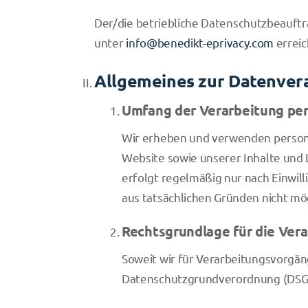
Der/die betriebliche Datenschutzbeauftra
unter
info@benedikt-eprivacy.com
erreic
Allgemeines zur Datenver
Umfang der Verarbeitung pe
Wir erheben und verwenden personen
Website sowie unserer Inhalte und
erfolgt regelmäßig nur nach Einwill
aus tatsächlichen Gründen nicht mög
Rechtsgrundlage für die Ve
Soweit wir für Verarbeitungsvorgäng
Datenschutzgrundverordnung (DSGV