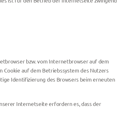
es ist für den Betrieb der Internetseite zwingend
rnetbrowser bzw. vom Internetbrowser auf dem
in Cookie auf dem Betriebssystem des Nutzers
utige Identifizierung des Browsers beim erneuten
serer Internetseite erfordern es, dass der