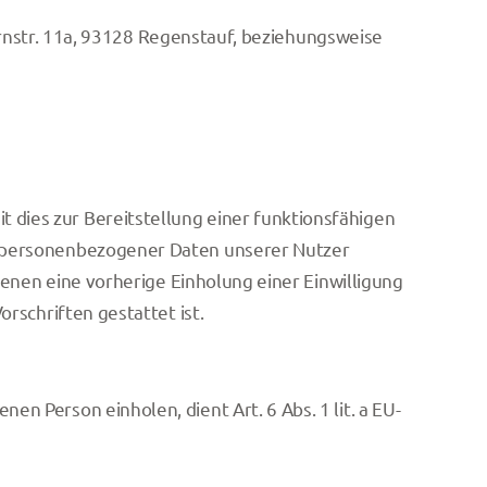
ernstr. 11a, 93128 Regenstauf, beziehungsweise
dies zur Bereitstellung einer funktionsfähigen
g personenbezogener Daten unserer Nutzer
denen eine vorherige Einholung einer Einwilligung
rschriften gestattet ist.
n Person einholen, dient Art. 6 Abs. 1 lit. a EU-