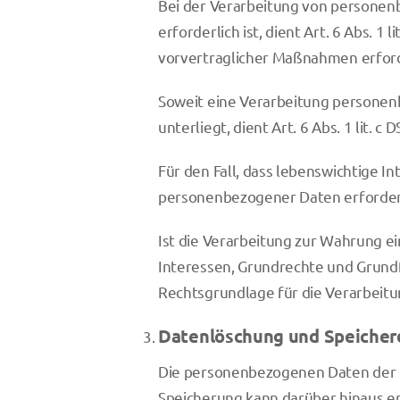
Bei der Verarbeitung von personenbe
erforderlich ist, dient Art. 6 Abs. 
vorvertraglicher Maßnahmen erforde
Soweit eine Verarbeitung personenb
unterliegt, dient Art. 6 Abs. 1 lit. 
Für den Fall, dass lebenswichtige 
personenbezogener Daten erforderli
Ist die Verarbeitung zur Wahrung e
Interessen, Grundrechte und Grundfr
Rechtsgrundlage für die Verarbeitu
Datenlöschung und Speicher
Die personenbezogenen Daten der b
Speicherung kann darüber hinaus er