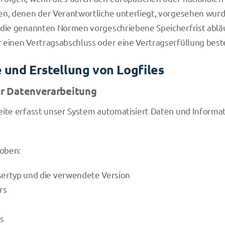
en, denen der Verantwortliche unterliegt, vorgesehen wur
die genannten Normen vorgeschriebene Speicherfrist abläuft
 einen Vertragsabschluss oder eine Vertragserfüllung best
 und Erstellung von Logfiles
r Datenverarbeitung
seite erfasst unser System automatisiert Daten und Info
hoben:
ertyp und die verwendete Version
rs
s