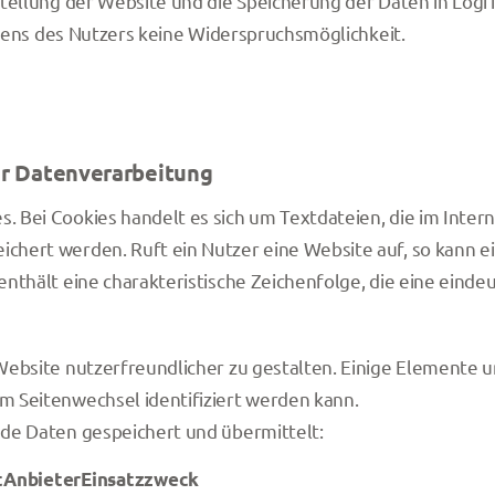
tellung der Website und die Speicherung der Daten in Logfil
eitens des Nutzers keine Widerspruchsmöglichkeit.
r Datenverarbeitung
 Bei Cookies handelt es sich um Textdateien, die im Inte
hert werden. Ruft ein Nutzer eine Website auf, so kann e
nthält eine charakteristische Zeichenfolge, die eine einde
ebsite nutzerfreundlicher zu gestalten. Einige Elemente un
 Seitenwechsel identifiziert werden kann.
de Daten gespeichert und übermittelt:
t
Anbieter
Einsatzzweck