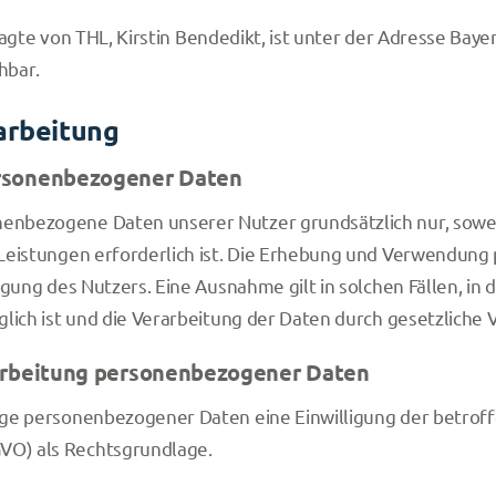
gte von THL, Kirstin Bendedikt, ist unter der Adresse Bay
hbar.
arbeitung
rsonenbezogener Daten
bezogene Daten unserer Nutzer grundsätzlich nur, soweit 
 Leistungen erforderlich ist. Die Erhebung und Verwendun
igung des Nutzers. Eine Ausnahme gilt in solchen Fällen, in 
lich ist und die Verarbeitung der Daten durch gesetzliche Vo
rarbeitung personenbezogener Daten
e personenbezogener Daten eine Einwilligung der betroffene
O) als Rechtsgrundlage.