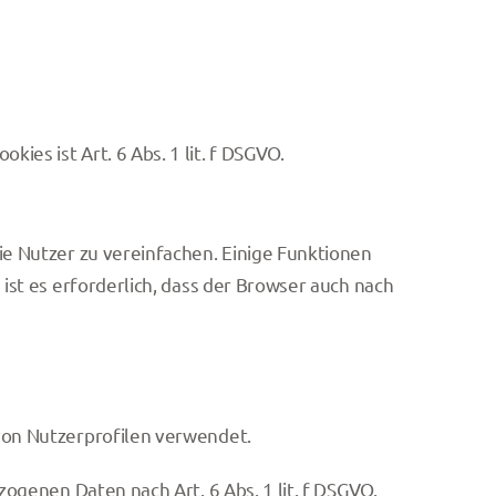
s ist Art. 6 Abs. 1 lit. f DSGVO.
e Nutzer zu vereinfachen. Einige Funktionen
st es erforderlich, dass der Browser auch nach
von Nutzerprofilen verwendet.
ogenen Daten nach Art. 6 Abs. 1 lit. f DSGVO.