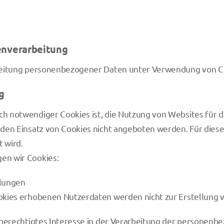
enverarbeitung
eitung personenbezogener Daten unter Verwendung von Cookie
g
 notwendiger Cookies ist, die Nutzung von Websites für di
en Einsatz von Cookies nicht angeboten werden. Für diese i
 wird.
en wir Cookies:
lungen
okies erhobenen Nutzerdaten werden nicht zur Erstellung 
berechtigtes Interesse in der Verarbeitung der personenbez