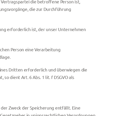
Vertragspartei die betroffene Person ist,
beitungsvorgänge, die zur Durchführung
ung erforderlich ist, der unser Unternehmen
lichen Person eine Verarbeitung
dlage.
nes Dritten erforderlich und überwiegen die
o dient Art. 6 Abs. 1 lit. f DSGVO als
er Zweck der Speicherung entfällt. Eine
 Gesetzgeber in unionsrechtlichen Verordnungen,