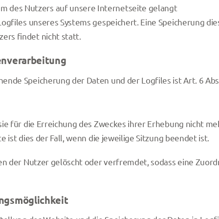
m des Nutzers auf unsere Internetseite gelangt
 Logfiles unseres Systems gespeichert. Eine Speicherung d
s findet nicht statt.
enverarbeitung
nde Speicherung der Daten und der Logfiles ist Art. 6 Abs. 
ie für die Erreichung des Zweckes ihrer Erhebung nicht mehr
 ist dies der Fall, wenn die jeweilige Sitzung beendet ist.
sen der Nutzer gelöscht oder verfremdet, sodass eine Zuor
ngsmöglichkeit