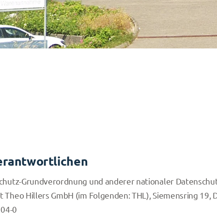
erantwortlichen
schutz-Grundverordnung und anderer nationaler Datenschut
 Theo Hillers GmbH (im Folgenden: THL), Siemensring 19, D
904-0