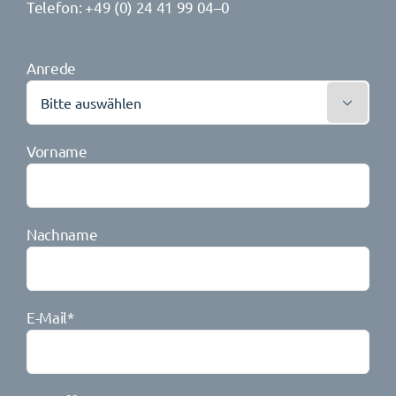
Telefon: +49 (0)
24 41 99 04–0
Anrede

Vorname
Nachname
E-Mail*