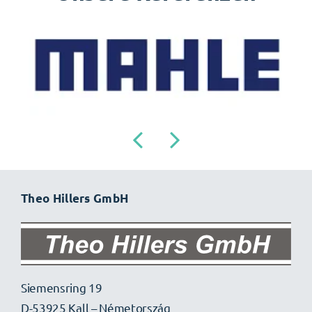
Theo Hillers GmbH
Siemensring 19
D-53925 Kall – Németország