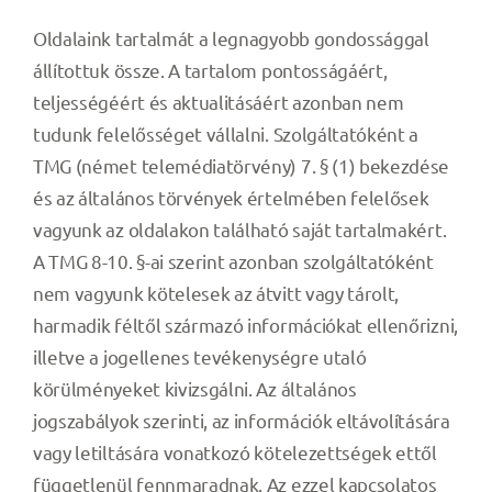
Oldalaink tartalmát a legnagyobb gondossággal
állítottuk össze. A tartalom pontosságáért,
teljességéért és aktualitásáért azonban nem
tudunk felelősséget vállalni. Szolgáltatóként a
TMG (német telemédiatörvény) 7. § (1) bekezdése
és az általános törvények értelmében felelősek
vagyunk az oldalakon található saját tartalmakért.
A TMG 8-10. §-ai szerint azonban szolgáltatóként
nem vagyunk kötelesek az átvitt vagy tárolt,
harmadik féltől származó információkat ellenőrizni,
illetve a jogellenes tevékenységre utaló
körülményeket kivizsgálni. Az általános
jogszabályok szerinti, az információk eltávolítására
vagy letiltására vonatkozó kötelezettségek ettől
függetlenül fennmaradnak. Az ezzel kapcsolatos