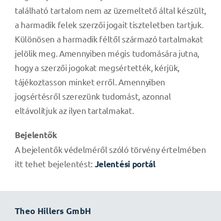
található tartalom nem az üzemeltető által készült,
a harmadik felek szerzői jogait tiszteletben tartjuk.
Különösen a harmadik féltől származó tartalmakat
jelölik meg. Amennyiben mégis tudomására jutna,
hogy a szerzői jogokat megsértették, kérjük,
tájékoztasson minket erről. Amennyiben
jogsértésről szerezünk tudomást, azonnal
eltávolítjuk az ilyen tartalmakat.
Bejelentők
A bejelentők védelméről szóló törvény értelmében
itt tehet bejelentést:
Jelentési portál
Theo Hillers GmbH