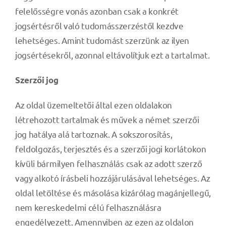
felelősségre vonás azonban csak a konkrét
jogsértésről való tudomásszerzéstől kezdve
lehetséges. Amint tudomást szerzünk az ilyen
jogsértésekről, azonnal eltávolítjuk ezt a tartalmat.
Szerzői jog
Az oldal üzemeltetői által ezen oldalakon
létrehozott tartalmak és művek a német szerzői
jog hatálya alá tartoznak. A sokszorosítás,
feldolgozás, terjesztés és a szerzői jogi korlátokon
kívüli bármilyen felhasználás csak az adott szerző
vagy alkotó írásbeli hozzájárulásával lehetséges. Az
oldal letöltése és másolása kizárólag magánjellegű,
nem kereskedelmi célú felhasználásra
engedélyezett. Amennyiben az ezen az oldalon