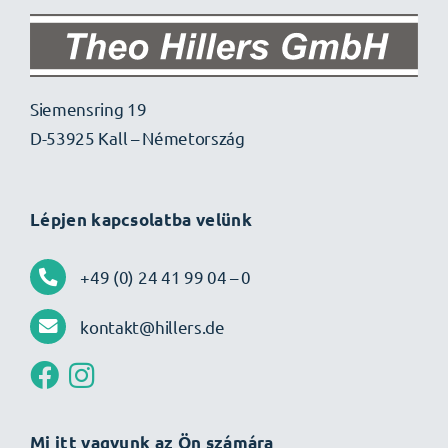
Siemensring 19
D-53925 Kall – Németország
Lépjen kapcsolatba velünk
+49 (0) 24 41 99 04 – 0
kontakt@hillers.de
Mi itt vagyunk az Ön számára