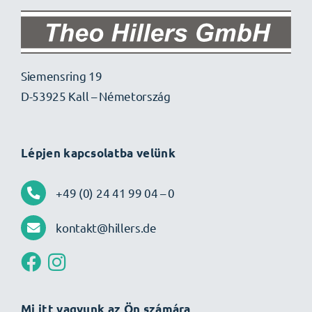
Siemensring 19
D-53925 Kall – Németország
Lépjen kapcsolatba velünk
+49 (0) 24 41 99 04 – 0
kontakt@hillers.de
Mi itt vagyunk az Ön számára