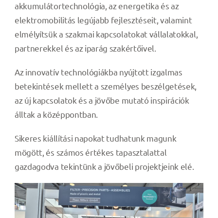
akkumulátortechnológia, az energetika és az
elektromobilitás legújabb fejlesztéseit, valamint
elmélyítsük a szakmai kapcsolatokat vállalatokkal,
partnerekkel és az iparág szakértőivel.
Az innovatív technológiákba nyújtott izgalmas
betekintések mellett a személyes beszélgetések,
az új kapcsolatok és a jövőbe mutató inspirációk
álltak a középpontban.
Sikeres kiállítási napokat tudhatunk magunk
mögött, és számos értékes tapasztalattal
gazdagodva tekintünk a jövőbeli projektjeink elé.