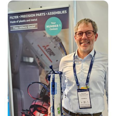
Hírek
Kapcsolatfelvétel