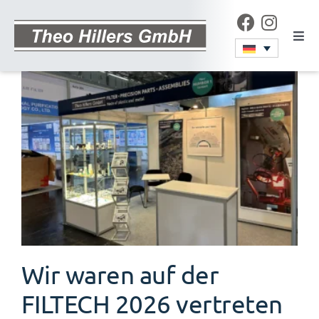
Zum
Inhalt
Togg
Navi
springen
Start
Unternehmen
Produkte & Verfahren
Service
Wir waren auf der
Karriere
FILTECH 2026 vertreten